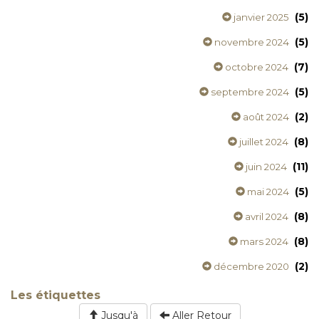
(5)
janvier 2025
(5)
novembre 2024
(7)
octobre 2024
(5)
septembre 2024
(2)
août 2024
(8)
juillet 2024
(11)
juin 2024
(5)
mai 2024
(8)
avril 2024
(8)
mars 2024
(2)
décembre 2020
Les étiquettes
Jusqu'à
Aller Retour