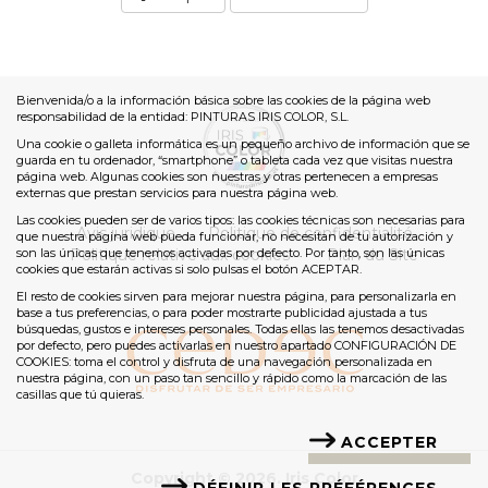
Bienvenida/o a la información básica sobre las cookies de la página web
responsabilidad de la entidad: PINTURAS IRIS COLOR, S.L.
Una cookie o galleta informática es un pequeño archivo de información que se
guarda en tu ordenador, “smartphone” o tableta cada vez que visitas nuestra
página web. Algunas cookies son nuestras y otras pertenecen a empresas
externas que prestan servicios para nuestra página web.
Las cookies pueden ser de varios tipos: las cookies técnicas son necesarias para
Avis juridique
Politique de confidentialité
que nuestra página web pueda funcionar, no necesitan de tu autorización y
son las únicas que tenemos activadas por defecto. Por tanto, son las únicas
Politique relative aux cookies
Plan du Site
cookies que estarán activas si solo pulsas el botón ACEPTAR.
El resto de cookies sirven para mejorar nuestra página, para personalizarla en
base a tus preferencias, o para poder mostrarte publicidad ajustada a tus
búsquedas, gustos e intereses personales. Todas ellas las tenemos desactivadas
por defecto, pero puedes activarlas en nuestro apartado CONFIGURACIÓN DE
COOKIES: toma el control y disfruta de una navegación personalizada en
nuestra página, con un paso tan sencillo y rápido como la marcación de las
casillas que tú quieras.
ACCEPTER
Copyright © 2026. Iris Color