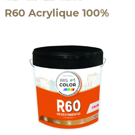
R60 Acrylique 100%