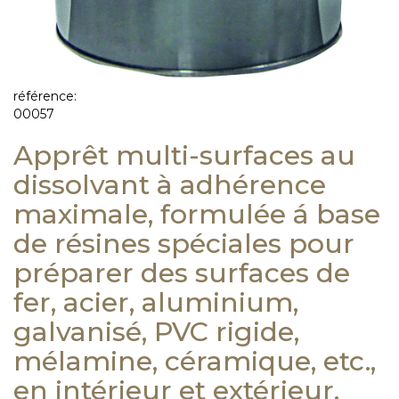
référence:
00057
Apprêt multi-surfaces au
dissolvant à adhérence
maximale, formulée á base
de résines spéciales pour
préparer des surfaces de
fer, acier, aluminium,
galvanisé, PVC rigide,
mélamine, céramique, etc.,
en intérieur et extérieur.