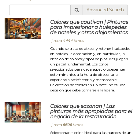
Advanced Search
Colores que cautivan | Pinturas
para impresionar a huéspedes
de hoteles y otros alojamientos
| read
4444
times
Cuando se trata de atraer y retener huéspedes
en hoteles, la decoración y, en particular, la
elección de colores y tipos de pinturas juegan
un papel fundamental. Los tonos
seleccionados para cada espacio pueden ser
determinantes a la hora de ofrecer una
experiencia satisfactoria y memorable.
La elección de colores en un hotel no es una
decisión que deba tomarse a la ligera.
Colores que sazonan | Las
pinturas más apropiadas para el
negocio de la restauración
| read
5606
times
Seleccionar el color ideal para las paredes de un