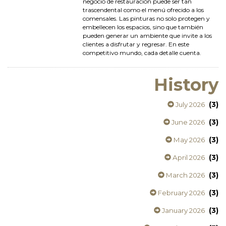
negocio de restauración puede ser tan
trascendental como el menú ofrecido a los
comensales. Las pinturas no solo protegen y
embellecen los espacios, sino que también
pueden generar un ambiente que invite a los
clientes a disfrutar y regresar. En este
competitivo mundo, cada detalle cuenta.
History
(3)
July 2026
(3)
June 2026
(3)
May 2026
(3)
April 2026
(3)
March 2026
(3)
February 2026
(3)
January 2026