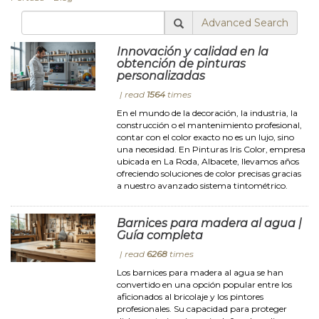
Advanced Search
Innovación y calidad en la
obtención de pinturas
personalizadas
| read
1564
times
En el mundo de la decoración, la industria, la
construcción o el mantenimiento profesional,
contar con el color exacto no es un lujo, sino
una necesidad. En Pinturas Iris Color, empresa
ubicada en La Roda, Albacete, llevamos años
ofreciendo soluciones de color precisas gracias
a nuestro avanzado sistema tintométrico.
Barnices para madera al agua |
Guía completa
| read
6268
times
Los barnices para madera al agua se han
convertido en una opción popular entre los
aficionados al bricolaje y los pintores
profesionales. Su capacidad para proteger