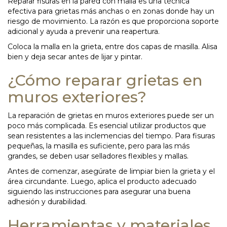
Reparar fisuras en la pared con malla es una técnica
efectiva para grietas más anchas o en zonas donde hay un
riesgo de movimiento. La razón es que proporciona soporte
adicional y ayuda a prevenir una reapertura.
Coloca la malla en la grieta, entre dos capas de masilla. Alisa
bien y deja secar antes de lijar y pintar.
¿Cómo reparar grietas en
muros exteriores?
La reparación de grietas en muros exteriores puede ser un
poco más complicada. Es esencial utilizar productos que
sean resistentes a las inclemencias del tiempo. Para fisuras
pequeñas, la masilla es suficiente, pero para las más
grandes, se deben usar selladores flexibles y mallas.
Antes de comenzar, asegúrate de limpiar bien la grieta y el
área circundante. Luego, aplica el producto adecuado
siguiendo las instrucciones para asegurar una buena
adhesión y durabilidad.
Herramientas y materiales