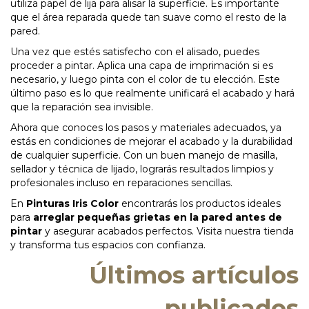
utiliza papel de lija para alisar la superficie. Es importante
que el área reparada quede tan suave como el resto de la
pared.
Una vez que estés satisfecho con el alisado, puedes
proceder a pintar. Aplica una capa de imprimación si es
necesario, y luego pinta con el color de tu elección. Este
último paso es lo que realmente unificará el acabado y hará
que la reparación sea invisible.
Ahora que conoces los pasos y materiales adecuados, ya
estás en condiciones de mejorar el acabado y la durabilidad
de cualquier superficie. Con un buen manejo de masilla,
sellador y técnica de lijado, lograrás resultados limpios y
profesionales incluso en reparaciones sencillas.
En
Pinturas Iris Color
encontrarás los productos ideales
para
arreglar pequeñas grietas en la pared antes de
pintar
y asegurar acabados perfectos. Visita nuestra tienda
y transforma tus espacios con confianza.
Últimos artículos
publicados