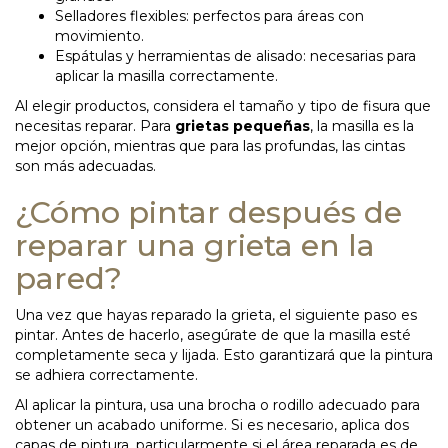
Selladores flexibles: perfectos para áreas con
movimiento.
Espátulas y herramientas de alisado: necesarias para
aplicar la masilla correctamente.
Al elegir productos, considera el tamaño y tipo de fisura que
necesitas reparar. Para
grietas pequeñas
, la masilla es la
mejor opción, mientras que para las profundas, las cintas
son más adecuadas.
¿Cómo pintar después de
reparar una grieta en la
pared?
Una vez que hayas reparado la grieta, el siguiente paso es
pintar. Antes de hacerlo, asegúrate de que la masilla esté
completamente seca y lijada. Esto garantizará que la pintura
se adhiera correctamente.
Al aplicar la pintura, usa una brocha o rodillo adecuado para
obtener un acabado uniforme. Si es necesario, aplica dos
capas de pintura, particularmente si el área reparada es de