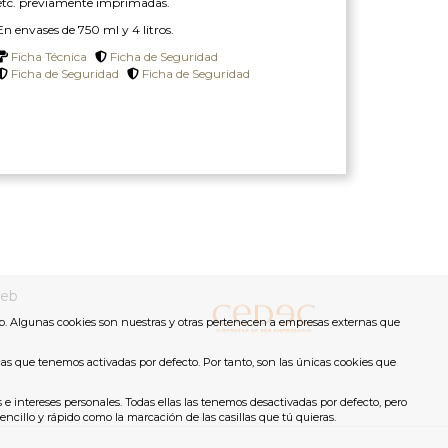
etc. previamente imprimadas.
En envases de 750 ml y 4 litros.
Ficha Técnica
Ficha de Seguridad
Ficha de Seguridad
Ficha de Seguridad
eb
b. Algunas cookies son nuestras y otras pertenecen a empresas externas que
cas que tenemos activadas por defecto. Por tanto, son las únicas cookies que
 e intereses personales. Todas ellas las tenemos desactivadas por defecto, pero
illo y rápido como la marcación de las casillas que tú quieras.