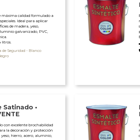
e máxima calidad formulado a
especiales. Ideal para aplicar
ficies de madera, yeso,
 aluminio galvanizado, PVC,
mica.
litros.
 de Seguridad - Blanco
Negro
 Satinado •
VENTE
do con excelente brochabilidad
ra la decoración y protección
 yeso, hierro, acero, aluminio,