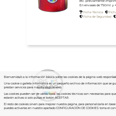
etc. previamente impri
En envases de 750ml. y 4 
Ficha Técnica
Fich
Ficha de Seguridad
Av
Bienvenida/o a la información básica sobre las cookies de la página web responsa
Una cookie o galleta informática es un pequeño archivo de información que se gu
prestan servicios para nuestra página web.
Las cookies pueden ser de varios tipos: las cookies técnicas son necesarias para q
estarán activas si solo pulsas el botón ACEPTAR.
El resto de cookies sirven para mejorar nuestra página, para personalizarla en base
puedes activarlas en nuestro apartado CONFIGURACIÓN DE COOKIES: toma el control 