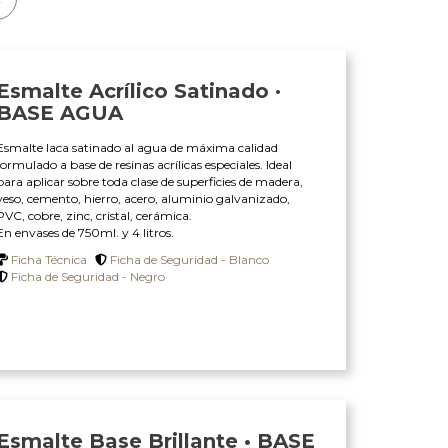
Esmalte Acrílico Satinado ·
BASE AGUA
Esmalte laca satinado al agua de máxima calidad
formulado a base de resinas acrílicas especiales. Ideal
para aplicar sobre toda clase de superficies de madera,
yeso, cemento, hierro, acero, aluminio galvanizado,
PVC, cobre, zinc, cristal, cerámica.
En envases de 750ml. y 4 litros.
Ficha Técnica
Ficha de Seguridad - Blanco
Ficha de Seguridad - Negro
Esmalte Base Brillante • BASE