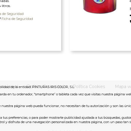
madas.
litros.
a de Seguridad
Ficha de Seguridad
iso Legal
Política Privacidad
Política Cookies
Mapa w
bilidad de la entidad: PINTURAS IRIS COLOR, S.L.
arda en tu ordenador, “smartphone” o tableta cada vez que visitas nuestra página we
ue nuestra página web pueda funcionar, no necesitan de tu autorización y son las úni
 a tus preferencias, o para poder mostrarte publicidad ajustada a tus búsquedas, gustos
y disfruta de una navegación personalizada en nuestra página, con un paso tan senc