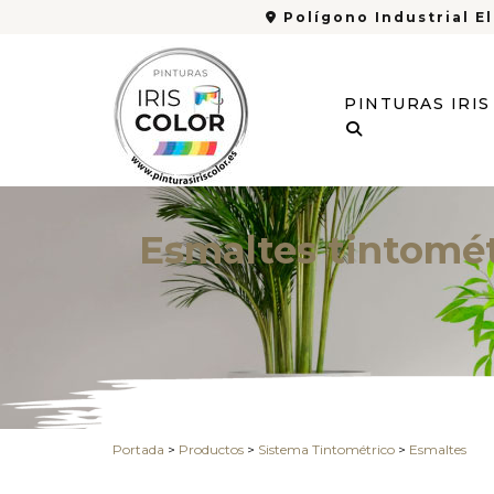
Polígono Industrial El
PINTURAS IRI
Esmaltes tintomét
Portada
>
Productos
>
Sistema Tintométrico
>
Esmaltes