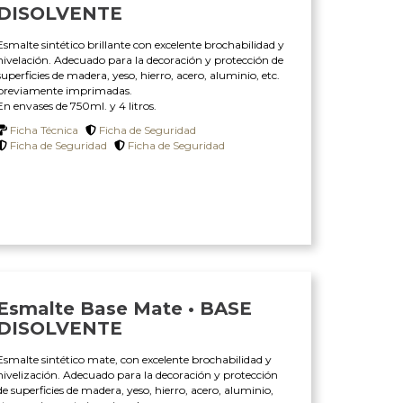
DISOLVENTE
Esmalte sintético brillante con excelente brochabilidad y
nivelación. Adecuado para la decoración y protección de
superficies de madera, yeso, hierro, acero, aluminio, etc.
previamente imprimadas.
En envases de 750ml. y 4 litros.
Ficha Técnica
Ficha de Seguridad
Ficha de Seguridad
Ficha de Seguridad
Esmalte Base Mate • BASE
DISOLVENTE
Esmalte sintético mate, con excelente brochabilidad y
nivelización. Adecuado para la decoración y protección
de superficies de madera, yeso, hierro, acero, aluminio,