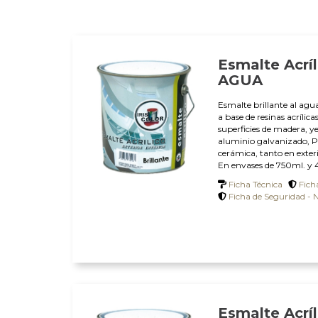
Esmalte Acríl
AGUA
Esmalte brillante al ag
a base de resinas acrílic
superficies de madera, ye
aluminio galvanizado, PVC
cerámica, tanto en exter
En envases de 750ml. y 4 
Ficha Técnica
Fich
Ficha de Seguridad - 
Esmalte Acrí