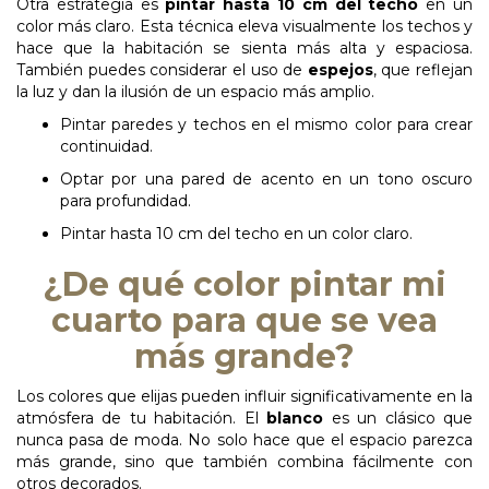
Otra estrategia es
pintar hasta 10 cm del techo
en un
color más claro. Esta técnica eleva visualmente los techos y
hace que la habitación se sienta más alta y espaciosa.
También puedes considerar el uso de
espejos
, que reflejan
la luz y dan la ilusión de un espacio más
amplio.
Pintar paredes y techos en el mismo color para crear
continuidad.
Optar por una pared de acento en un tono oscuro
para
profundidad.
Pintar hasta 10 cm del techo en un color
claro.
¿De qué color pintar mi
cuarto para que se vea
más grande?
Los colores que elijas pueden influir significativamente en la
atmósfera de tu habitación. El
blanco
es un clásico que
nunca pasa de moda. No solo hace que el espacio parezca
más grande, sino que también combina fácilmente con
otros decorados.