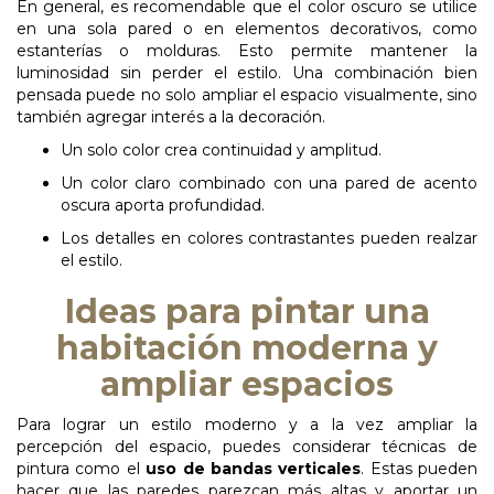
En
general,
es
recomendable
que
el
color
oscuro
se
utilice
en
una
sola
pared
o
en
elementos decorativos, como
estanterías o molduras. Esto permite mantener la
luminosidad sin perder el estilo. Una combinación bien
pensada puede no solo ampliar el espacio visualmente, sino
también agregar interés a la decoración.
Un solo color crea continuidad y
amplitud.
Un color claro combinado con una pared de acento
oscura aporta
profundidad.
Los detalles en colores contrastantes pueden realzar
el estilo.
Ideas para pintar una
habitación moderna y
ampliar espacios
Para lograr un estilo moderno y a la vez ampliar la
percepción del espacio, puedes considerar técnicas de
pintura como el
uso de bandas verticales
. Estas pueden
hacer que las paredes parezcan más altas y aportar un