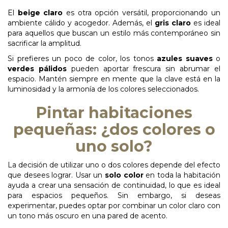
El
beige claro
es otra opción versátil, proporcionando un
ambiente cálido y acogedor. Además, el
gris claro
es ideal
para aquellos que buscan un estilo más contemporáneo sin
sacrificar la amplitud.
Si prefieres un poco de color, los tonos
azules suaves
o
verdes pálidos
pueden aportar frescura sin abrumar el
espacio. Mantén siempre en mente que la clave está en la
luminosidad y la armonía de los colores seleccionados.
Pintar habitaciones
pequeñas: ¿dos colores o
uno solo?
La
decisión
de
utilizar
uno
o
dos
colores
depende
del
efecto
que
desees
lograr.
Usar
un
solo color
en toda la habitación
ayuda a crear una sensación de continuidad, lo que es ideal
para espacios pequeños. Sin embargo, si deseas
experimentar, puedes optar por combinar un color claro con
un tono más oscuro en una pared de acento.