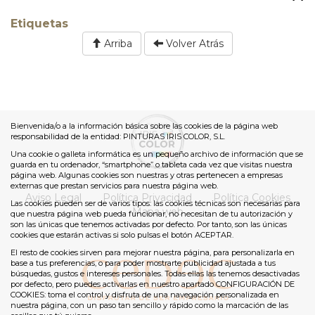
Etiquetas
Arriba
Volver Atrás
Bienvenida/o a la información básica sobre las cookies de la página web
responsabilidad de la entidad: PINTURAS IRIS COLOR, S.L.
Una cookie o galleta informática es un pequeño archivo de información que se
guarda en tu ordenador, “smartphone” o tableta cada vez que visitas nuestra
página web. Algunas cookies son nuestras y otras pertenecen a empresas
externas que prestan servicios para nuestra página web.
Aviso Legal
Política Privacidad
Política Cookies
Las cookies pueden ser de varios tipos: las cookies técnicas son necesarias para
Mapa web
que nuestra página web pueda funcionar, no necesitan de tu autorización y
son las únicas que tenemos activadas por defecto. Por tanto, son las únicas
cookies que estarán activas si solo pulsas el botón ACEPTAR.
El resto de cookies sirven para mejorar nuestra página, para personalizarla en
base a tus preferencias, o para poder mostrarte publicidad ajustada a tus
búsquedas, gustos e intereses personales. Todas ellas las tenemos desactivadas
por defecto, pero puedes activarlas en nuestro apartado CONFIGURACIÓN DE
COOKIES: toma el control y disfruta de una navegación personalizada en
nuestra página, con un paso tan sencillo y rápido como la marcación de las