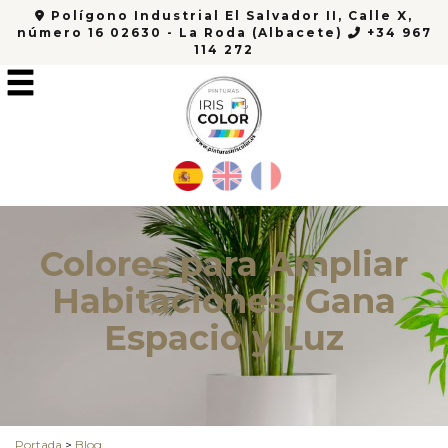
Polígono Industrial El Salvador II, Calle X,
número 16 02630 - La Roda (Albacete)
+34 967
114 272
Colores para Ampliar
Habitaciones: Gana
Espacio y Luz
Portada
>
Blog