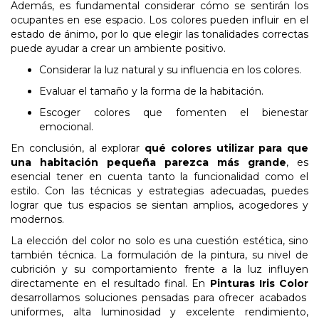
Además, es fundamental considerar cómo se sentirán los
ocupantes en ese espacio. Los colores pueden influir en el
estado de ánimo, por lo que elegir las tonalidades correctas
puede ayudar a crear un ambiente positivo.
Considerar
la
luz
natural
y
su
influencia
en
los
colores.
Evaluar el tamaño y la forma de la habitación.
Escoger colores que fomenten el bienestar
emocional.
En conclusión, al explorar
qué colores utilizar para que
una habitación pequeña parezca más grande
, es
esencial tener en cuenta tanto la funcionalidad como el
estilo. Con las técnicas y estrategias adecuadas, puedes
lograr que tus espacios se sientan amplios, acogedores y
modernos.
La elección del color no solo es una cuestión estética, sino
también técnica. La formulación de la pintura, su nivel de
cubrición y su comportamiento frente a la luz influyen
directamente en el resultado final. En
Pinturas Iris Color
desarrollamos soluciones pensadas para ofrecer acabados
uniformes, alta luminosidad y excelente rendimiento,