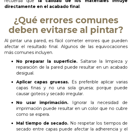
recuerda que
la calidad de los materiales influye
directamente en el acabado final
.
¿Qué errores comunes
deben evitarse al pintar?
Al pintar una pared, es fácil cometer errores que pueden
afectar el resultado final. Algunos de las equivocaciones
más comunes incluyen.
No
preparar
la
superficie.
Saltarse la limpieza y
reparación de la pared puede resultar en un acabado
desigual.
Aplicar
capas
gruesas.
Es preferible aplicar varias
capas finas y no una sola gruesa; porque puede
causar goteos y secado irregular.
No
usar
imprimación.
Ignorar la necesidad de
imprimación puede resultar en un color que no cubre
como se espera.
Mal
tiempo
de
secado.
No respetar los tiempos de
secado entre capas puede afectar la adherencia y el