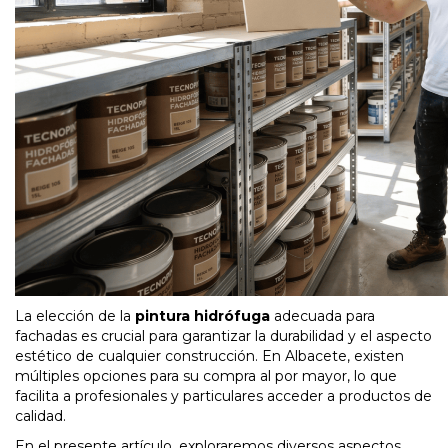
La elección de la
pintura hidrófuga
adecuada para
fachadas es crucial para garantizar la durabilidad y el aspecto
estético de cualquier construcción. En Albacete, existen
múltiples opciones para su compra al por mayor, lo que
facilita a profesionales y particulares acceder a productos de
calidad.
En el presente artículo, exploraremos diversos aspectos