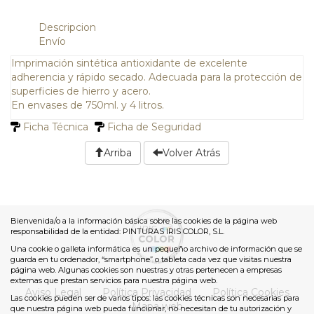
Descripcion
Envío
Imprimación sintética antioxidante de excelente
adherencia y rápido secado. Adecuada para la protección de
superficies de hierro y acero.
En envases de 750ml. y 4 litros.
Ficha Técnica
Ficha de Seguridad
Arriba
Volver Atrás
Bienvenida/o a la información básica sobre las cookies de la página web
responsabilidad de la entidad: PINTURAS IRIS COLOR, S.L.
Una cookie o galleta informática es un pequeño archivo de información que se
guarda en tu ordenador, “smartphone” o tableta cada vez que visitas nuestra
página web. Algunas cookies son nuestras y otras pertenecen a empresas
externas que prestan servicios para nuestra página web.
Aviso Legal
Política Privacidad
Política Cookies
Las cookies pueden ser de varios tipos: las cookies técnicas son necesarias para
Mapa web
que nuestra página web pueda funcionar, no necesitan de tu autorización y