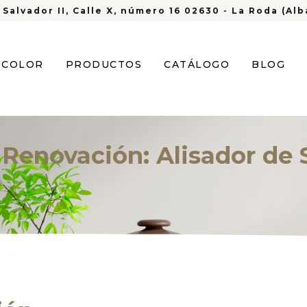
 Salvador II, Calle X, número 16 02630 - La Roda (Al
S COLOR
PRODUCTOS
CATÁLOGO
BLOG
 Renovación: Alisador de 