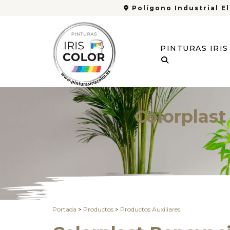
Polígono Industrial El
PINTURAS IRI
Colorplast
Portada
>
Productos
>
Productos Auxiliares