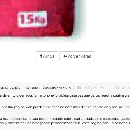
Arriba
Volver Atrás
iso Legal
Política Privacidad
Política Cookies
Mapa w
bilidad de la entidad: PINTURAS IRIS COLOR, S.L.
arda en tu ordenador, “smartphone” o tableta cada vez que visitas nuestra página we
ue nuestra página web pueda funcionar, no necesitan de tu autorización y son las úni
 a tus preferencias, o para poder mostrarte publicidad ajustada a tus búsquedas, gustos
y disfruta de una navegación personalizada en nuestra página, con un paso tan senc