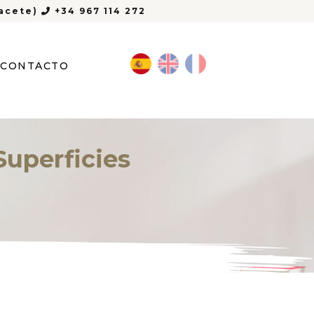
bacete)
+34 967 114 272
CONTACTO
Superficies