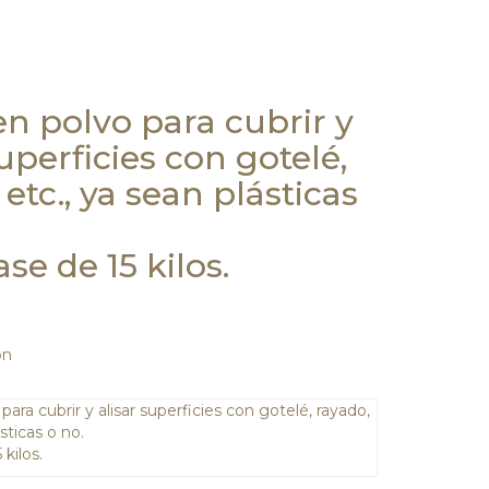
en polvo para cubrir y
superficies con gotelé,
 etc., ya sean plásticas
se de 15 kilos.
on
para cubrir y alisar superficies con gotelé, rayado,
sticas o no.
kilos.