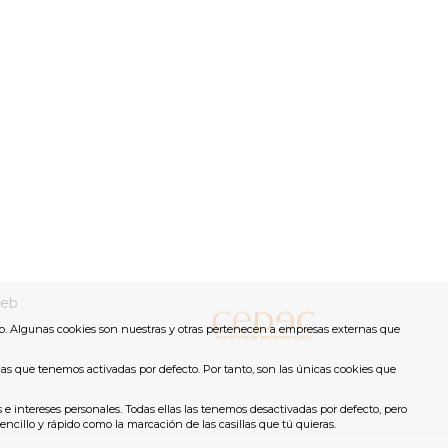
eb
b. Algunas cookies son nuestras y otras pertenecen a empresas externas que
cas que tenemos activadas por defecto. Por tanto, son las únicas cookies que
 e intereses personales. Todas ellas las tenemos desactivadas por defecto, pero
illo y rápido como la marcación de las casillas que tú quieras.