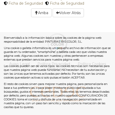
Ficha de Seguridad
Ficha de Seguridad
Arriba
Volver Atrás
Bienvenida/o a la información básica sobre las cookies de la página web
responsabilidad de la entidad: PINTURAS IRIS COLOR, S.L.
Una cookie o galleta informática es un pequeño archivo de información que se
guarda en tu ordenador, “smartphone” o tableta cada vez que visitas nuestra
página web. Algunas cookies son nuestras y otras pertenecen a empresas
externas que prestan servicios para nuestra página web.
Aviso Legal
Política Privacidad
Política Cookies
Las cookies pueden ser de varios tipos: las cookies técnicas son necesarias para
Mapa web
que nuestra página web pueda funcionar, no necesitan de tu autorización y
son las únicas que tenemos activadas por defecto. Por tanto, son las únicas
cookies que estarán activas si solo pulsas el botón ACEPTAR.
El resto de cookies sirven para mejorar nuestra página, para personalizarla en
base a tus preferencias, o para poder mostrarte publicidad ajustada a tus
búsquedas, gustos e intereses personales. Todas ellas las tenemos desactivadas
por defecto, pero puedes activarlas en nuestro apartado CONFIGURACIÓN DE
COOKIES: toma el control y disfruta de una navegación personalizada en
nuestra página, con un paso tan sencillo y rápido como la marcación de las
casillas que tú quieras.