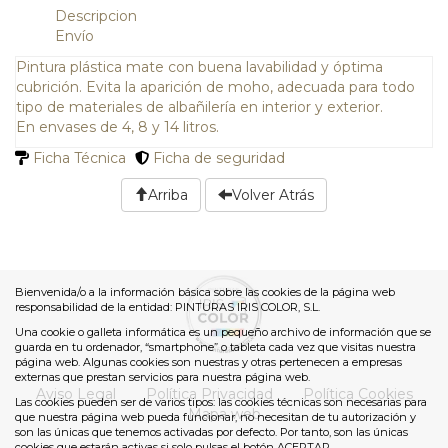
Descripcion
Envío
Pintura plástica mate con buena lavabilidad y óptima
cubrición. Evita la aparición de moho, adecuada para todo
tipo de materiales de albañilería en interior y exterior.
En envases de 4, 8 y 14 litros.
Ficha Técnica
Ficha de seguridad
Arriba
Volver Atrás
Bienvenida/o a la información básica sobre las cookies de la página web
responsabilidad de la entidad: PINTURAS IRIS COLOR, S.L.
Una cookie o galleta informática es un pequeño archivo de información que se
guarda en tu ordenador, “smartphone” o tableta cada vez que visitas nuestra
página web. Algunas cookies son nuestras y otras pertenecen a empresas
externas que prestan servicios para nuestra página web.
Aviso Legal
Política Privacidad
Política Cookies
Las cookies pueden ser de varios tipos: las cookies técnicas son necesarias para
Mapa web
que nuestra página web pueda funcionar, no necesitan de tu autorización y
son las únicas que tenemos activadas por defecto. Por tanto, son las únicas
cookies que estarán activas si solo pulsas el botón ACEPTAR.