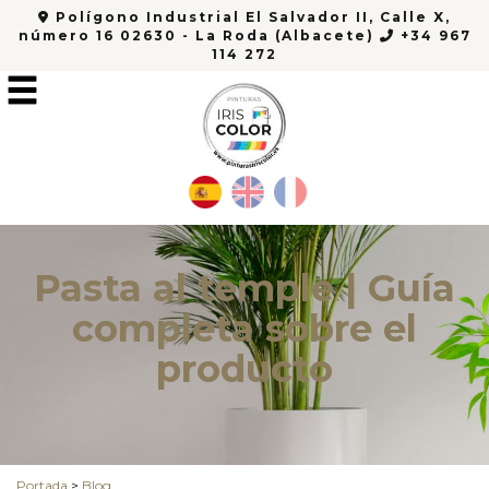
Polígono Industrial El Salvador II, Calle X,
número 16 02630 - La Roda (Albacete)
+34 967
114 272
Pasta al temple | Guía
completa sobre el
producto
Portada
>
Blog