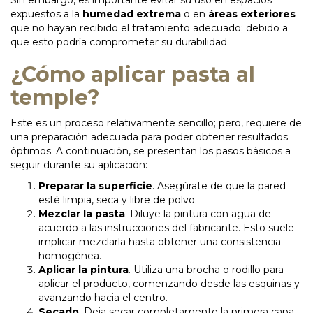
Sin embargo, es importante evitar su uso en espacios
expuestos a la
humedad extrema
o en
áreas exteriores
que no hayan recibido el tratamiento adecuado; debido a
que esto podría comprometer su durabilidad.
¿Cómo aplicar pasta al
temple?
Este es un proceso relativamente sencillo; pero, requiere de
una preparación adecuada para poder obtener resultados
óptimos. A continuación, se presentan los pasos básicos a
seguir durante su aplicación:
Preparar la superficie
. Asegúrate de que la pared
esté limpia, seca y libre de polvo.
Mezclar la pasta
. Diluye la pintura con agua de
acuerdo a las instrucciones del fabricante. Esto suele
implicar mezclarla hasta obtener una consistencia
homogénea.
Aplicar la pintura
. Utiliza una brocha o rodillo para
aplicar el producto, comenzando desde las esquinas y
avanzando hacia el centro.
Secado
. Deja secar completamente la primera capa