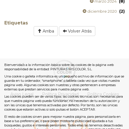
(8)
marzo 2024
(2)
diciembre 2020
Etiquetas
Arriba
Volver Atrás
Bienvenida/o a la información básica sobre las cookies de la página web
responsabilidad de la entidad: PINTURAS IRIS COLOR, S.L.
Una cookie o galleta informática es un pequeño archivo de información que se
guarda en tu ordenador, “smartphone” o tableta cada vez que visitas nuestra
página web. Algunas cookies son nuestras y otras pertenecen a empresas
externas que prestan servicios para nuestra página web.
Aviso Legal
Política Privacidad
Política Cookies
Las cookies pueden ser de varios tipos: las cookies técnicas son necesarias para
Mapa web
que nuestra página web pueda funcionar, no necesitan de tu autorización y
son las únicas que tenemos activadas por defecto. Por tanto, son las únicas
cookies que estarán activas si solo pulsas el botón ACEPTAR.
El resto de cookies sirven para mejorar nuestra página, para personalizarla en
base a tus preferencias, o para poder mostrarte publicidad ajustada a tus
búsquedas, gustos e intereses personales. Todas ellas las tenemos desactivadas