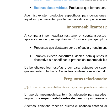
Resinas elastoméricas
. Productos que forman una ba
Además, existen productos específicos para condiciones 
aquellas que presentan problemas de salitre o que requieren
Impermeabilizantes p
Al comparar impermeabilizantes, tener en cuenta aspectos co
aplicación es de gran importancia. Considera, por ejemplo,
Productos que destacan por su eficacia y rendimiento
También existen coberturas
ideales para quienes b
decorativa sin sacrificar la protección impermeabiliz
Es beneficioso leer reseñas y comparar estudios de caso 
que enfrenta tu fachada. Considera también la relación calid
Preguntas relacionadas
¿Qué tipo de impermeabilizante es mejor para paredes exteriore
El tipo de impermeabilizante más adecuado para paredes 
región.
Los impermeabilizantes de caucho y siloxanos
s
Además, conviene tener en cuenta el acabado estético de