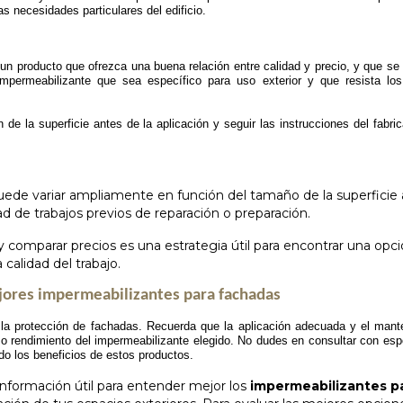
as necesidades particulares del edificio.
n producto que ofrezca una buena relación entre calidad y precio, y que se
impermeabilizante que sea específico para uso exterior y que resista los
de la superficie antes de la aplicación y seguir las instrucciones del fabri
ede variar ampliamente en función del tamaño de la superficie a
d de trabajos previos de reparación o preparación.
 comparar precios es una estrategia útil para encontrar una opc
 calidad del trabajo.
ores impermeabilizantes para fachadas
 la protección de fachadas. Recuerda que la aplicación adecuada y el mant
o rendimiento del impermeabilizante elegido. No dudes en consultar con espe
do los beneficios de estos productos.
nformación útil para entender mejor los
impermeabilizantes p