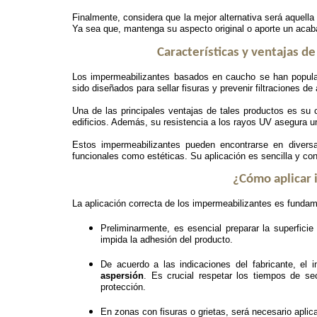
Finalmente, considera que la mejor alternativa será aquella
Ya sea que, mantenga su aspecto original o aporte un acab
Características y ventajas d
Los impermeabilizantes basados en caucho se han populari
sido diseñados para sellar fisuras y prevenir filtraciones 
Una de las principales ventajas de tales productos es su 
edificios. Además, su resistencia a los rayos UV asegura u
Estos impermeabilizantes pueden encontrarse en diversa
funcionales como estéticas. Su aplicación es sencilla y con
¿Cómo aplicar 
La aplicación correcta de los impermeabilizantes es fundam
Preliminarmente, es esencial preparar la superfic
impida la adhesión del producto.
De acuerdo a las indicaciones del fabricante, el
aspersión
. Es crucial respetar los tiempos de sec
protección.
En zonas con fisuras o grietas, será necesario aplic