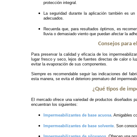
protección integral.
La seguridad durante la aplicación también es un 
adecuados.
Recuerda que, para resultados óptimos, es recomend
lluvia o demasiado viento que puedan afectar la adhe
Consejos para e
Para preservar la calidad y eficacia de los impermeabili
lugar fresco y seco, lejos de fuentes directas de calor o 
evitar la evaporación de sus componentes.
Siempre es recomendable seguir las indicaciones del fabri
esta manera, se evita el deterioro prematuro del impermea
¿Qué tipos de imp
El mercado ofrece una variedad de productos diseñados pa
encuentran los siguientes:
Impermeabilizantes de base acuosa
. Amigables co
I
mpermeabilizantes de base solvente
. Son conoci
Impermeabilizantes de siloxanos
. Ofrecen una pro