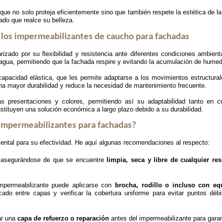
 que no solo proteja eficientemente sino que también respete la estética de l
ado que realce su belleza.
e los impermeabilizantes de caucho para fachadas
zado por su flexibilidad y resistencia ante diferentes condiciones ambient
de agua, permitiendo que la fachada respire y evitando la acumulación de hume
capacidad elástica, que les permite adaptarse a los movimientos estructural
na mayor durabilidad y reduce la necesidad de mantenimiento frecuente.
s presentaciones y colores, permitiendo así su adaptabilidad tanto en c
stituyen una solución económica a largo plazo debido a su durabilidad.
impermeabilizantes para fachadas?
ental para su efectividad. He aquí algunas recomendaciones al respecto:
ie asegurándose de que se encuentre
limpia, seca y libre de cualquier re
 impermeabilizante puede aplicarse con
brocha, rodillo o incluso con eq
ado entre capas y verificar la cobertura uniforme para evitar puntos débi
ar una
capa de refuerzo o reparación
antes del impermeabilizante para garan