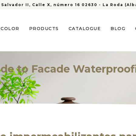
 Salvador II, Calle X, número 16 02630 - La Roda (Al
S COLOR
PRODUCTS
CATALOGUE
BLOG
ide to Facade Waterproof