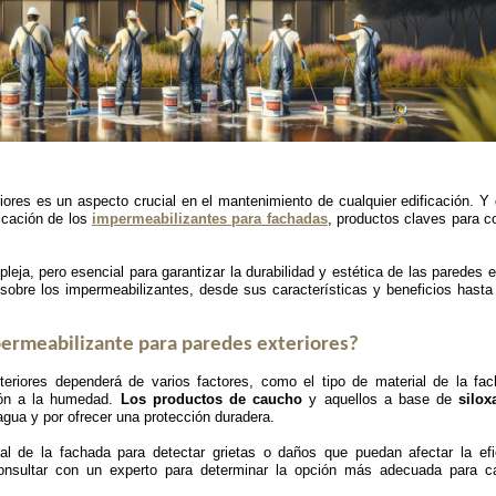
riores es un aspecto crucial en el mantenimiento de cualquier edificación. Y
icación de los
impermeabilizantes para fachadas
, productos claves para c
ja, pero esencial para garantizar la durabilidad y estética de las paredes e
sobre los impermeabilizantes, desde sus características y beneficios hasta
permeabilizante para paredes exteriores?
teriores dependerá de varios factores, como el tipo de material de la fac
ción a la humedad.
Los productos de caucho
y aquellos a base de
silo
gua y por ofrecer una protección duradera.
al de la fachada para detectar grietas o daños que puedan afectar la efi
onsultar con un experto para determinar la opción más adecuada para 