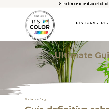
Polígono Industrial El
PINTURAS IRI
Ultimate Gu
Portada
>
Blog