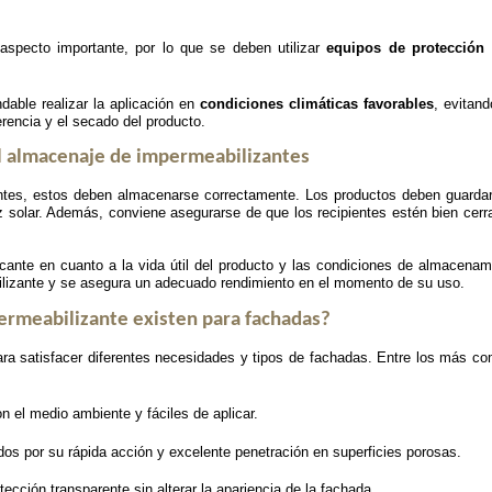
aspecto importante, por lo que se deben utilizar
equipos de protección 
able realizar la aplicación en
condiciones climáticas favorables
, evitan
rencia y el secado del producto.
l almacenaje de impermeabilizantes
zantes, estos deben almacenarse correctamente. Los productos deben guarda
luz solar. Además, conviene asegurarse de que los recipientes estén bien cer
cante en cuanto a la vida útil del producto y las condiciones de almacenam
bilizante y se asegura un adecuado rendimiento en el momento de su uso.
ermeabilizante existen para fachadas?
ra satisfacer diferentes necesidades y tipos de fachadas. Entre los más c
n el medio ambiente y fáciles de aplicar.
dos por su rápida acción y excelente penetración en superficies porosas.
tección transparente sin alterar la apariencia de la fachada.