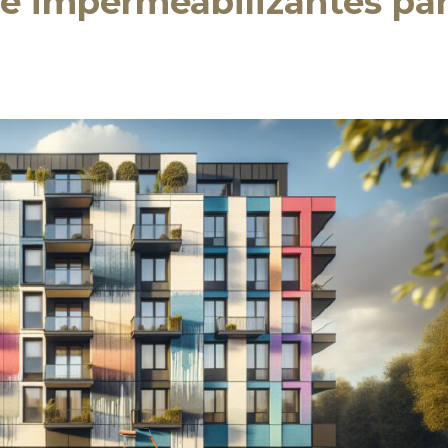
re impermeabilizantes pa