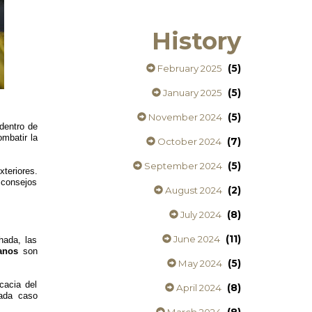
History
(5)
February 2025
(5)
January 2025
(5)
November 2024
 dentro de
ombatir la
(7)
October 2024
(5)
September 2024
xteriores.
 consejos
(2)
August 2024
(8)
July 2024
(11)
June 2024
hada, las
xanos
son
(5)
May 2024
cacia del
(8)
April 2024
cada caso