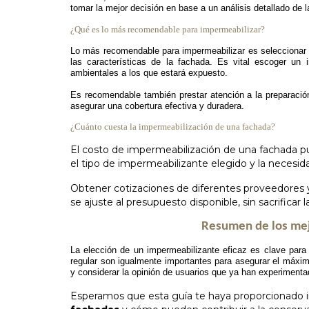
tomar la mejor decisión en base a un análisis detallado de l
¿Qué es lo más recomendable para impermeabilizar?
Lo más recomendable para impermeabilizar es seleccionar u
las características de la fachada. Es vital escoger un 
ambientales a los que estará expuesto.
Es recomendable también prestar atención a la preparación 
asegurar una cobertura efectiva y duradera.
¿Cuánto cuesta la impermeabilización de una fachada?
El costo de impermeabilización de una fachada pu
el tipo de impermeabilizante elegido y la necesida
Obtener cotizaciones de diferentes proveedores y
se ajuste al presupuesto disponible, sin sacrificar la
Resumen de los mej
La elección de un impermeabilizante eficaz es clave para
regular son igualmente importantes para asegurar el máxim
y considerar la opinión de usuarios que ya han experimenta
Esperamos que esta guía te haya proporcionado i