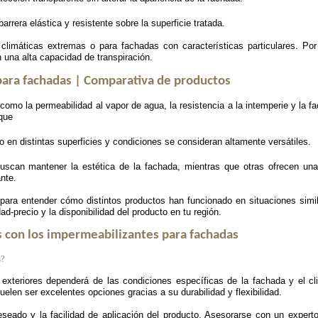
rrera elástica y resistente sobre la superficie tratada.
climáticas extremas o para fachadas con características particulares. Por
 una alta capacidad de transpiración.
ara fachadas | Comparativa de productos
mo la permeabilidad al vapor de agua, la resistencia a la intemperie y la fa
 que
 en distintas superficies y condiciones se consideran altamente versátiles.
uscan mantener la estética de la fachada, mientras que otras ofrecen una
ante.
para entender cómo distintos productos han funcionado en situaciones simil
ad-precio y la disponibilidad del producto en tu región.
 con los impermeabilizantes para fachadas
s?
exteriores dependerá de las condiciones específicas de la fachada y el cl
uelen ser excelentes opciones gracias a su durabilidad y flexibilidad.
seado y la facilidad de aplicación del producto. Asesorarse con un expert