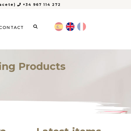
bacete)
+34 967 114 272
CONTACT
ing Products