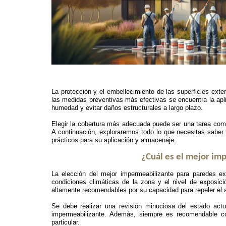
La protección y el embellecimiento de las superficies exte
las medidas preventivas más efectivas se encuentra la apl
humedad y evitar daños estructurales a largo plazo.
Elegir la cobertura más adecuada puede ser una tarea comple
A continuación, exploraremos todo lo que necesitas saber 
prácticos para su aplicación y almacenaje.
¿Cuál es el mejor im
La elección del mejor impermeabilizante para paredes ex
condiciones climáticas de la zona y el nivel de exposi
altamente recomendables por su capacidad para repeler el a
Se debe realizar una revisión minuciosa del estado actu
impermeabilizante. Además, siempre es recomendable c
particular.