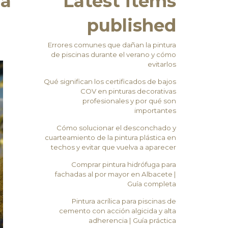
ra
Latest items
published
Errores comunes que dañan la pintura
de piscinas durante el verano y cómo
evitarlos
Qué significan los certificados de bajos
COV en pinturas decorativas
profesionales y por qué son
importantes
Cómo solucionar el desconchado y
cuarteamiento de la pintura plástica en
techos y evitar que vuelva a aparecer
Comprar pintura hidrófuga para
fachadas al por mayor en Albacete |
Guía completa
Pintura acrílica para piscinas de
cemento con acción algicida y alta
adherencia | Guía práctica