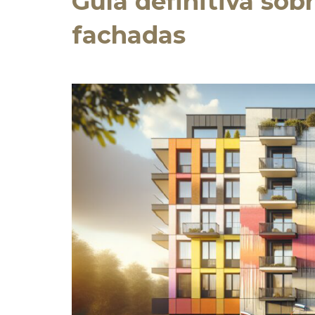
Guía definitiva sob
fachadas