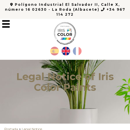
Polígono Industrial El Salvador II, Calle X,
número 16 02630 - La Roda (Albacete)
+34 967
114 272
Legal Notice of Iris
Color Paints
Portada
>
Legal Notice