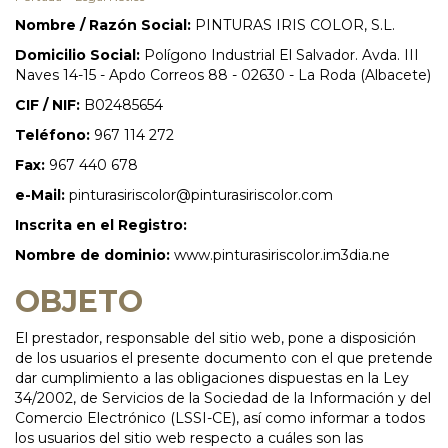
Nombre / Razón Social:
PINTURAS IRIS COLOR, S.L.
Domicilio Social:
Polígono Industrial El Salvador. Avda. III
Naves 14-15 - Apdo Correos 88 - 02630 - La Roda (Albacete)
CIF / NIF:
B02485654
Teléfono:
967 114 272
Fax:
967 440 678
e-Mail:
pinturasiriscolor@pinturasiriscolor.com
Inscrita en el Registro:
Nombre de dominio:
www.pinturasiriscolor.im3dia.ne
OBJETO
El prestador, responsable del sitio web, pone a disposición
de los usuarios el presente documento con el que pretende
dar cumplimiento a las obligaciones dispuestas en la Ley
34/2002, de Servicios de la Sociedad de la Información y del
Comercio Electrónico (LSSI-CE), así como informar a todos
los usuarios del sitio web respecto a cuáles son las