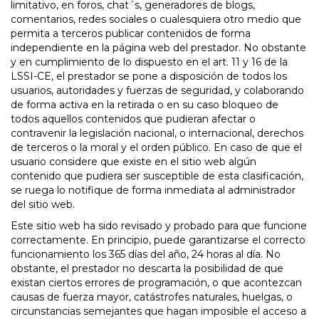
limitativo, en foros, chat´s, generadores de blogs,
comentarios, redes sociales o cualesquiera otro medio que
permita a terceros publicar contenidos de forma
independiente en la página web del prestador. No obstante
y en cumplimiento de lo dispuesto en el art. 11 y 16 de la
LSSI-CE, el prestador se pone a disposición de todos los
usuarios, autoridades y fuerzas de seguridad, y colaborando
de forma activa en la retirada o en su caso bloqueo de
todos aquellos contenidos que pudieran afectar o
contravenir la legislación nacional, o internacional, derechos
de terceros o la moral y el orden público. En caso de que el
usuario considere que existe en el sitio web algún
contenido que pudiera ser susceptible de esta clasificación,
se ruega lo notifique de forma inmediata al administrador
del sitio web.
Este sitio web ha sido revisado y probado para que funcione
correctamente. En principio, puede garantizarse el correcto
funcionamiento los 365 días del año, 24 horas al día. No
obstante, el prestador no descarta la posibilidad de que
existan ciertos errores de programación, o que acontezcan
causas de fuerza mayor, catástrofes naturales, huelgas, o
circunstancias semejantes que hagan imposible el acceso a