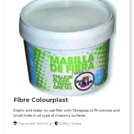
Fibre Colourplast
Elastic and ready-to-use filler with fibreglass to fill crevices and
small holes in all type of masonry surfaces.
Datasheet Technical
Safety Sheed