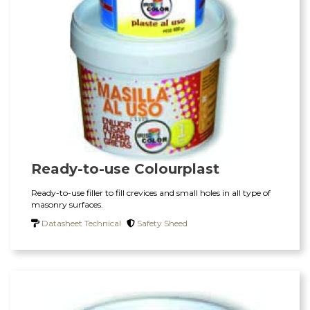
Ready-to-use Colourplast
Ready-to-use filler to fill crevices and small holes in all type of
masonry surfaces.
Datasheet Technical
Safety Sheed