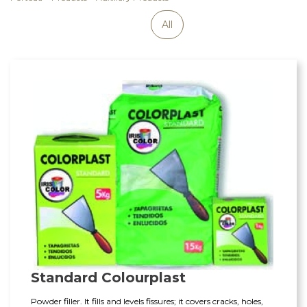
All
Standard Colourplast
Powder filler. It fills and levels fissures; it covers cracks, holes,