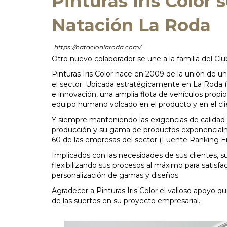
Pinturas Iris Color 
Natación La Roda
https://natacionlaroda.com/
Otro nuevo colaborador se une a la familia del Clu
Pinturas Iris Color nace en 2009 de la unión de 
el sector. Ubicada estratégicamente en La Roda (
e innovación, una amplia flota de vehículos propio
equipo humano volcado en el producto y en el cli
Y siempre manteniendo las exigencias de calidad
producción y su gama de productos exponencialme
60 de las empresas del sector (Fuente Ranking 
Implicados con las necesidades de sus clientes, su 
flexibilizando sus procesos al máximo para satisfa
personalización de gamas y diseños
Agradecer a Pinturas Iris Color el valioso apoyo 
de las suertes en su proyecto empresarial.