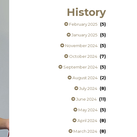
History
(5)
February 2025
(5)
January 2025
(5)
November 2024
(7)
October 2024
(5)
September 2024
(2)
August 2024
(8)
July 2024
(11)
June 2024
(5)
May 2024
(8)
April 2024
(8)
March 2024