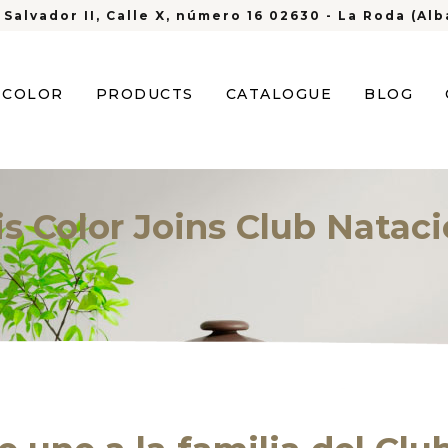
 Salvador II, Calle X, número 16 02630 - La Roda (Al
S COLOR
PRODUCTS
CATALOGUE
BLOG
ris Color Joins Club Natac