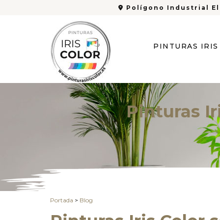
Polígono Industrial El
PINTURAS IRI
Pinturas I
Portada
>
Blog