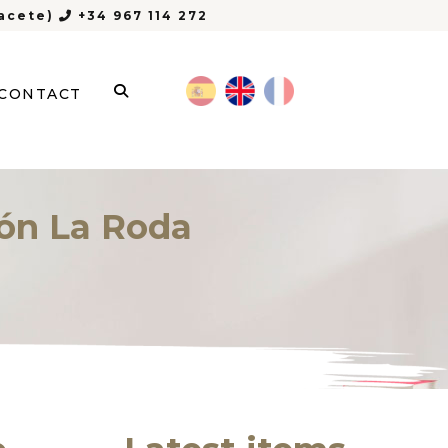
bacete)
+34 967 114 272
CONTACT
ión La Roda