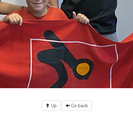
Up
Go back