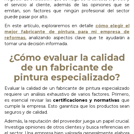
el servicio al cliente, además de las opiniones que se
emitan, son factores que ningún profesional del sector
puede pasar por alto.
En este artículo, exploraremos en detalle
cómo elegir el
mejor fabricante de
pintura para mi empresa de
reformas
, analizando aspectos clave que te ayudarán a
tomar una decisión informada.
¿Cómo evaluar la calidad
de un fabricante de
pintura especializado?
Evaluar la calidad de un fabricante de pintura especializado
requiere un análisis exhaustivo de varios factores. Primero,
es esencial revisar las
certificaciones
y
normativas
que
cumple la empresa. Esto garantiza que los productos sean
seguros y de calidad.
Además, la reputación del proveedor juega un papel crucial.
Investiga opiniones de otros clientes y busca referencias en
el sector. Una empresa bien valorada generalmente elabora