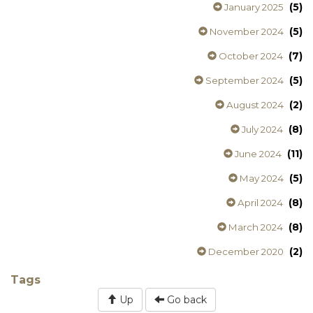
(5)
January 2025
(5)
November 2024
(7)
October 2024
(5)
September 2024
(2)
August 2024
(8)
July 2024
(11)
June 2024
(5)
May 2024
(8)
April 2024
(8)
March 2024
(2)
December 2020
Tags
Up
Go back