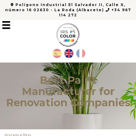
Polígono Industrial El Salvador II, Calle X,
número 16 02630 - La Roda (Albacete)
+34 967
114 272
Best Paint
Manufacturer for
Renovation Companies
Portada
>
Blog